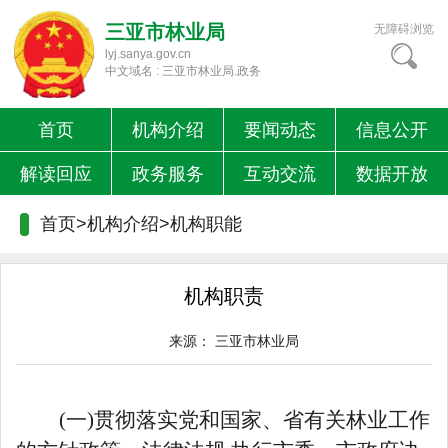
三亚市林业局
无障碍浏览
lyj.sanya.gov.cn
中文域名 : 三亚市林业局.政务
首页
机构介绍
要闻动态
信息公开
解读回应
政务服务
互动交流
数据开放
首页>机构介绍>
机构职能
机构职责
来源：
三亚市林业局
(一)贯彻落实党和国家、省有关林业工作