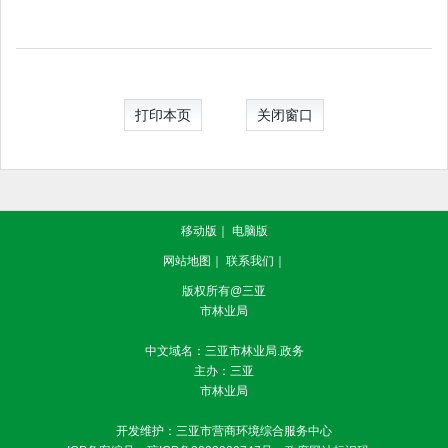
打印本页
关闭窗口
移动版
｜
电脑版
网站地图
｜
联系我们
｜
版权所有@三亚
市林业局
中文域名：三亚市林业局.政务
主办：三亚
市林业局
开发维护：三亚市营商环境综合服务中心