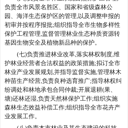
负责全市风景名胜区、国家和省级森林公
园、海洋生态保护区的管理,以及调整申报的
初审并按程序报批;组织指导全市生物多样性
保护工程管理,监督管理林业生态种质资源转
基因生物安全及植物新品种的保护。
(七)负责推进林业改革,落实林权制度,维
护林业经营者合法权益的政策措施;拟订全市
林业产业发展规划,并指导监督实施,管理林木
种苗生产经营,负责良种选育推广;指导林权纠
纷调处和林地承包合同仲裁;开展退耕(果、
塘)还林还湿,负责天然林保护工作;组织实施
森林生态效益补偿工作;组织指导全市花卉产
业发展工作。
(八)负责本市林业及其生态建设的科技、