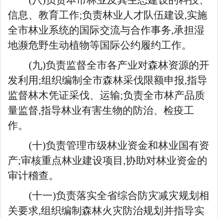
信息、教育工作;
负责林业人才队伍建设
,实施
全市林业系统的国际交流与合作事务,承担湿
地濒危野生动植物等国际公约履约工作。
(九)负责监督全市各产业对森林资源的开
发利用;组织编
制全市森林采伐限额申报,指导
监督林木凭证采伐、运输
;负责全市林产品质
量监督,指导林业有害生物的防治、检疫工
作。
(十)负责管理市级林业资金和林业国有资
产;审核重点林业建设项目,协助对林业资金的
审计稽查。
(十一)负责落实全省综合防灾减灾规划相
关要求,组织编制森林火灾防治规划并指导实