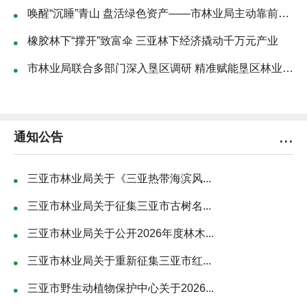
唤醒“沉睡”青山 盘活绿色资产——市林业局主动靠前开展林权抵押融资...
橡胶林下“撑开”致富伞 三亚林下经济撬动千万元产业
市林业局联合多部门深入垦区调研 精准赋能垦区林业产业高质量发展
...
通知公告
三亚市林业局关于《三亚热带海滨风...
三亚市林业局关于征集三亚市古树名...
三亚市林业局关于公开2026年度林木...
三亚市林业局关于重新征集三亚市红...
三亚市野生动植物保护中心关于2026...