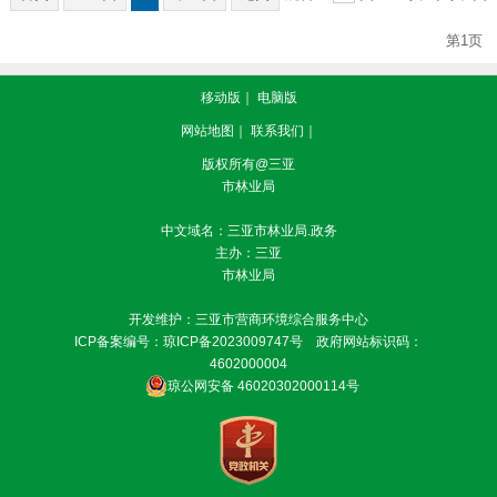
第1页
移动版
｜
电脑版
网站地图
｜
联系我们
｜
版权所有@三亚
市林业局
中文域名：三亚市林业局.政务
主办：三亚
市林业局
开发维护：三亚市营商环境综合服务中心
ICP备案编号：
琼ICP备2023009747号
政府网站标识码：
4602000004
琼公网安备 46020302000114号