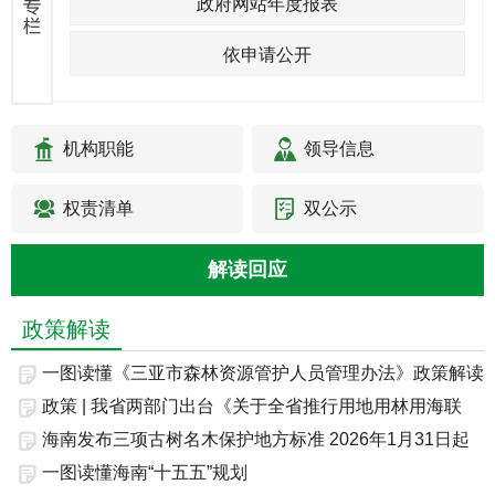
政府网站年度报表
依申请公开
机构职能
领导信息
权责清单
双公示
解读回应
政策解读
一图读懂《三亚市森林资源管护人员管理办法》政策解读
政策 | 我省两部门出台《关于全省推行用地用林用海联
合...
海南发布三项古树名木保护地方标准 2026年1月31日起
实...
一图读懂海南“十五五”规划