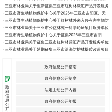
位...
·
三亚市林业局关于重新征集三亚市红树林碳汇产品开发服务
公告...
·
三亚市野生动植物保护中心关于2026年三亚市吉阳区、天
单...
·
三亚市野生动植物保护中心关于红树林外来入侵有害生物防
涯区...
·
三亚市林业局关于三亚市公益林统一科学论证项目服务单位
治...
·
三亚市野生动植物保护中心关于征集2026年三亚市吉阳
比...
·
三亚市林业局关于征集三亚市红树林碳汇产品开发服务单位
区、天...
·
三亚市林业局关于延期征集三亚市沿海防护林提质改造项目
的...
咨...
政府信息公开指南
政府信息公开制度
法定主动公开内容
政府信息公开年报